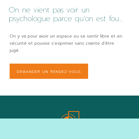
On ne vient pas voir un
psychologue parce qu’on est fou...
On y va pour avoir un espace ou se sentir libre et en
sécurité et pouvoir s’exprimer sans crainte d’être
jugé.
DEMANDER UN RENDEZ-VOUS