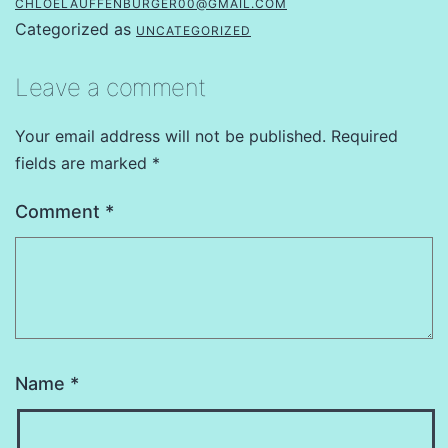
CHLOELAUFFENBURGER00@GMAIL.COM
Categorized as
UNCATEGORIZED
Leave a comment
Your email address will not be published.
Required
fields are marked
*
Comment
*
Name
*