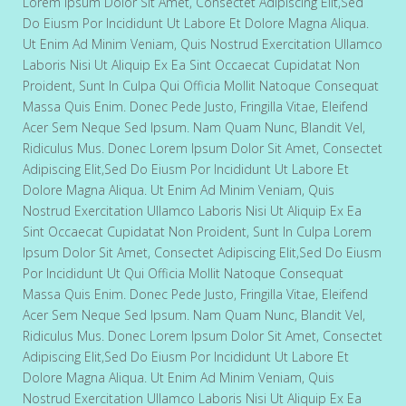
Lorem Ipsum Dolor Sit Amet, Consectet Adipiscing Elit,sed
Do Eiusm Por Incididunt Ut Labore Et Dolore Magna Aliqua.
Ut Enim Ad Minim Veniam, Quis Nostrud Exercitation Ullamco
Laboris Nisi Ut Aliquip Ex Ea Sint Occaecat Cupidatat Non
Proident, Sunt In Culpa Qui Officia Mollit Natoque Consequat
Massa Quis Enim. Donec Pede Justo, Fringilla Vitae, Eleifend
Acer Sem Neque Sed Ipsum. Nam Quam Nunc, Blandit Vel,
Ridiculus Mus. Donec Lorem Ipsum Dolor Sit Amet, Consectet
Adipiscing Elit,sed Do Eiusm Por Incididunt Ut Labore Et
Dolore Magna Aliqua. Ut Enim Ad Minim Veniam, Quis
Nostrud Exercitation Ullamco Laboris Nisi Ut Aliquip Ex Ea
Sint Occaecat Cupidatat Non Proident, Sunt In Culpa Lorem
Ipsum Dolor Sit Amet, Consectet Adipiscing Elit,sed Do Eiusm
Por Incididunt Ut Qui Officia Mollit Natoque Consequat
Massa Quis Enim. Donec Pede Justo, Fringilla Vitae, Eleifend
Acer Sem Neque Sed Ipsum. Nam Quam Nunc, Blandit Vel,
Ridiculus Mus. Donec Lorem Ipsum Dolor Sit Amet, Consectet
Adipiscing Elit,sed Do Eiusm Por Incididunt Ut Labore Et
Dolore Magna Aliqua. Ut Enim Ad Minim Veniam, Quis
Nostrud Exercitation Ullamco Laboris Nisi Ut Aliquip Ex Ea