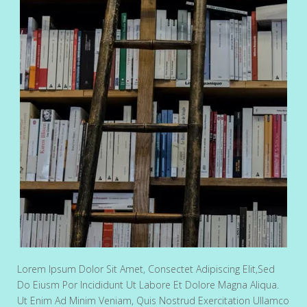
Lorem Ipsum Dolor Sit Amet, Consectet Adipiscing Elit,sed
Do Eiusm Por Incididunt Ut Labore Et Dolore Magna Aliqua.
Ut Enim Ad Minim Veniam, Quis Nostrud Exercitation Ullamco