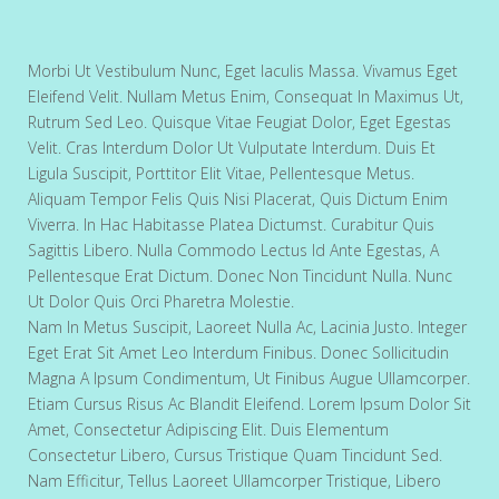
Morbi Ut Vestibulum Nunc, Eget Iaculis Massa. Vivamus Eget
Eleifend Velit. Nullam Metus Enim, Consequat In Maximus Ut,
Rutrum Sed Leo. Quisque Vitae Feugiat Dolor, Eget Egestas
Velit. Cras Interdum Dolor Ut Vulputate Interdum. Duis Et
Ligula Suscipit, Porttitor Elit Vitae, Pellentesque Metus.
Aliquam Tempor Felis Quis Nisi Placerat, Quis Dictum Enim
Viverra. In Hac Habitasse Platea Dictumst. Curabitur Quis
Sagittis Libero. Nulla Commodo Lectus Id Ante Egestas, A
Pellentesque Erat Dictum. Donec Non Tincidunt Nulla. Nunc
Ut Dolor Quis Orci Pharetra Molestie.
Nam In Metus Suscipit, Laoreet Nulla Ac, Lacinia Justo. Integer
Eget Erat Sit Amet Leo Interdum Finibus. Donec Sollicitudin
Magna A Ipsum Condimentum, Ut Finibus Augue Ullamcorper.
Etiam Cursus Risus Ac Blandit Eleifend. Lorem Ipsum Dolor Sit
Amet, Consectetur Adipiscing Elit. Duis Elementum
Consectetur Libero, Cursus Tristique Quam Tincidunt Sed.
Nam Efficitur, Tellus Laoreet Ullamcorper Tristique, Libero