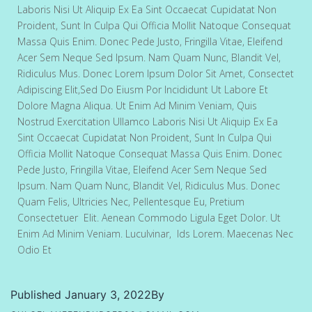
Laboris Nisi Ut Aliquip Ex Ea Sint Occaecat Cupidatat Non
Proident, Sunt In Culpa Qui Officia Mollit Natoque Consequat
Massa Quis Enim. Donec Pede Justo, Fringilla Vitae, Eleifend
Acer Sem Neque Sed Ipsum. Nam Quam Nunc, Blandit Vel,
Ridiculus Mus. Donec Lorem Ipsum Dolor Sit Amet, Consectet
Adipiscing Elit,sed Do Eiusm Por Incididunt Ut Labore Et
Dolore Magna Aliqua. Ut Enim Ad Minim Veniam, Quis
Nostrud Exercitation Ullamco Laboris Nisi Ut Aliquip Ex Ea
Sint Occaecat Cupidatat Non Proident, Sunt In Culpa Qui
Officia Mollit Natoque Consequat Massa Quis Enim. Donec
Pede Justo, Fringilla Vitae, Eleifend Acer Sem Neque Sed
Ipsum. Nam Quam Nunc, Blandit Vel, Ridiculus Mus. Donec
Quam Felis, Ultricies Nec, Pellentesque Eu, Pretium
Consectetuer Elit. Aenean Commodo Ligula Eget Dolor. Ut
Enim Ad Minim Veniam. Luculvinar, Ids Lorem. Maecenas Nec
Odio Et
Published
January 3, 2022
By