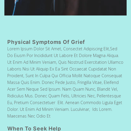
Physical Symptoms Of Grief
Lorem Ipsum Dolor Sit Amet, Consectet Adipiscing Elit,sed
Do Eiusm Por Incididunt Ut Labore Et Dolore Magna Aliqua.
Ut Enim Ad Minim Veniam, Quis Nostrud Exercitation Ullamco
Laboris Nisi Ut Aliquip Ex Ea Sint Occaecat Cupidatat Non
Proident, Sunt In Culpa Qui Officia Mollit Natoque Consequat
Massa Quis Enim. Donec Pede Justo, Fringilla Vitae, Eleifend
Acer Sem Neque Sed Ipsum. Nam Quam Nunc, Blandit Vel,
Ridiculus Mus. Donec Quam Felis, Ultricies Nec, Pellentesque
Eu, Pretium Consectetuer Elit. Aenean Commodo Ligula Eget
Dolor. Ut Enim Ad Minim Veniam. Luculvinar, Ids Lorem.
Maecenas Nec Odio Et
When To Seek Help