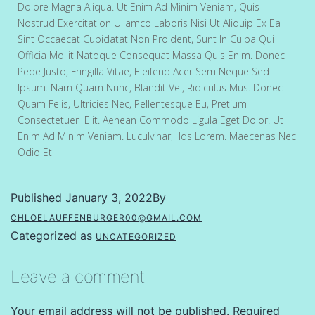
Dolore Magna Aliqua. Ut Enim Ad Minim Veniam, Quis
Nostrud Exercitation Ullamco Laboris Nisi Ut Aliquip Ex Ea
Sint Occaecat Cupidatat Non Proident, Sunt In Culpa Qui
Officia Mollit Natoque Consequat Massa Quis Enim. Donec
Pede Justo, Fringilla Vitae, Eleifend Acer Sem Neque Sed
Ipsum. Nam Quam Nunc, Blandit Vel, Ridiculus Mus. Donec
Quam Felis, Ultricies Nec, Pellentesque Eu, Pretium
Consectetuer Elit. Aenean Commodo Ligula Eget Dolor. Ut
Enim Ad Minim Veniam. Luculvinar, Ids Lorem. Maecenas Nec
Odio Et
Published
January 3, 2022
By
CHLOELAUFFENBURGER00@GMAIL.COM
Categorized as
UNCATEGORIZED
Leave a comment
Your email address will not be published.
Required