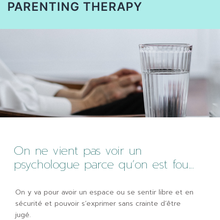
PARENTING THERAPY
On ne vient pas voir un
psychologue parce qu’on est fou...
On y va pour avoir un espace ou se sentir libre et en
sécurité et pouvoir s’exprimer sans crainte d’être
jugé.